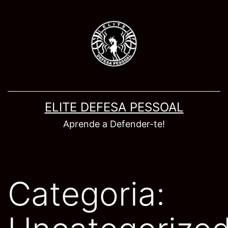
Saltar
para
o
conteúdo
ELITE DEFESA PESSOAL
Aprende a Defender-te!
Categoria: