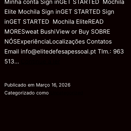
Minha conta Sign inGET STARTED Mochila
Elite Mochila Sign inGET STARTED Sign
inGET STARTED Mochila EliteREAD
MORESweat BushiView or Buy SOBRE
NÓSExperiênciaLocalizações Contatos
Email info@elitedefesapessoal.pt Tlm.: 963
Mochila
513…
Continue a ler
Publicado em
Março 16, 2026
Categorizado como
Uncategorized